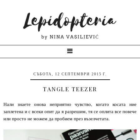
СЪБОТА, 12 СЕПТЕМВРИ 2015 Г.
TANGLE TEEZER
Нали знаете онова неприятно чувство, когато косата ние
заплетена и с всеки опит да я разрешим, тя се оплита все повече
или просто не можем да пробием през възелчетата.