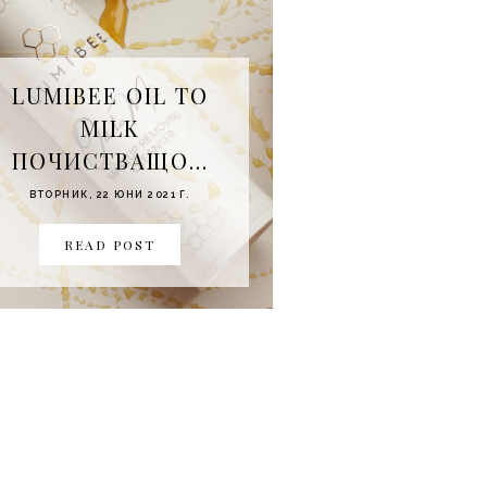
LUMIBEE OIL TO
MILK
ПОЧИСТВАЩО...
ВТОРНИК, 22 ЮНИ 2021 Г.
READ POST