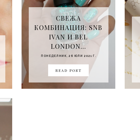
СВЕЖА
КОМБИНАЦИЯ: SNB
IVAN И BEL
LONDON...
ПОНЕДЕЛНИК, 26 ЮЛИ 2021 Г.
READ POST