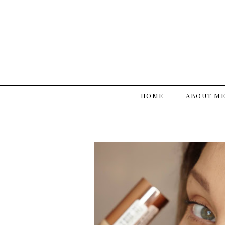
HOME
ABOUT M