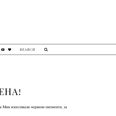
ЕНА!
та Мин използвали червени пигменти, за