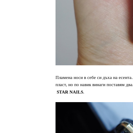
Пламена носи в себе си дъха на есента
пласт, но по навик винаги поставям два
STAR NAILS
.