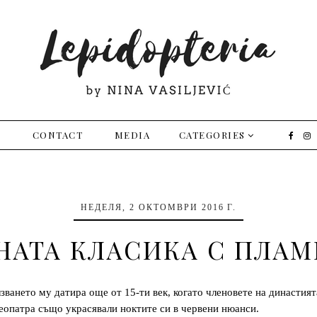
E
CONTACT
MEDIA
CATEGORIES
НЕДЕЛЯ, 2 ОКТОМВРИ 2016 Г.
НАТА КЛАСИКА С ПЛАМ
лзването му датира още от 15-ти век, когато членовете на династия
еопатра също украсявали ноктите си в червени нюанси.