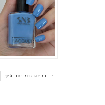
SNB
VENTSISLAV
ДЕЙСТВА ЛИ SLIM CUT ?