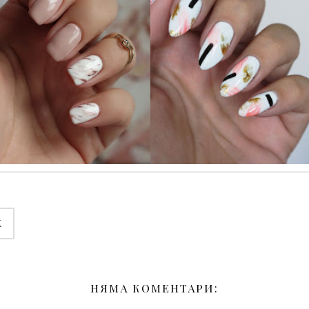
АХ, ТОЗИ
ПО РЪЦЕТЕ
МРАМОР
ПОСРЕЩАТ
K
НЯМА КОМЕНТАРИ: