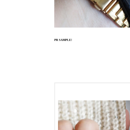
PR SAMPLE!
ДА