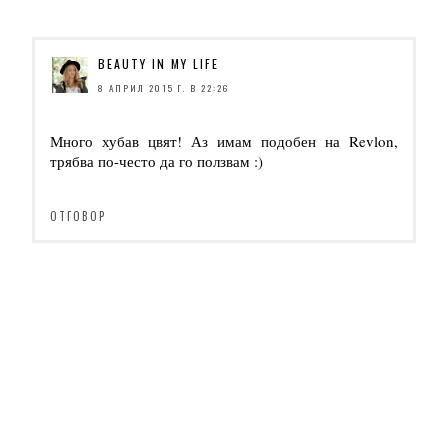
BEAUTY IN MY LIFE
8 АПРИЛ 2015 Г. В 22:26
Много хубав цвят! Аз имам подобен на Revlon,
трябва по-често да го ползвам :)
ОТГОВОР