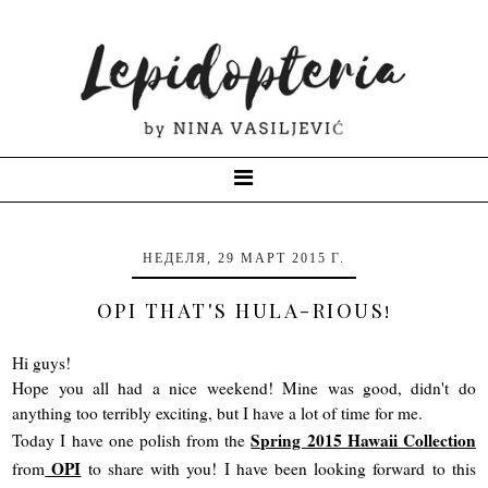
НЕДЕЛЯ, 29 МАРТ 2015 Г.
OPI THAT'S HULA-RIOUS!
Hi guys!
Hope you all had a nice weekend! Mine was good, didn't do
anything too terribly exciting, but I
have a lot of time for me.
Spring 2015 Hawaii Collection
Today I have
one polish from
the
OPI
from
to share with you! I have been looking forward to this