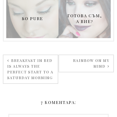
ГОТОВА СЪМ,
SO PURE
А ВИЕ?
BREAKFAST IN BED
RAINBOW ON MY
IS ALWAYS THE
MIND
PERFECT START TO A
SATURDAY MORNING
7 КОМЕНТАРА: