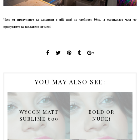
Част от продуктите са закупени с gift card на стойност 50лв, а останалата част от
продуктите са заплатени от мен!
YOU MAY ALSO SEE:
WYCON MATT
BOLD OR
SUBLIME 609
NUDE!