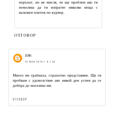
поръчат, но не мисля, че ще проблем ако ги
помолиш да ти изпратят няколко неща с
наложен платеж по куриер.
ОТГОВОР
JENI
16 ЮНИ 2015 Г. В 1:36
Много ме грабнаха, страхотно представяне. Ще ги
пробвам с удоволствие ако някой ден успея да се
добера до магазина им.
ОТГОВОР