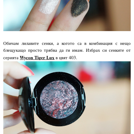
Обичам лилавите сенки, а когото са в комбинация с нещо
блещукащо просто трябва да ги имам. Избрах си сенките от
Wycon Tiger Lux
серията
в цвят 403.