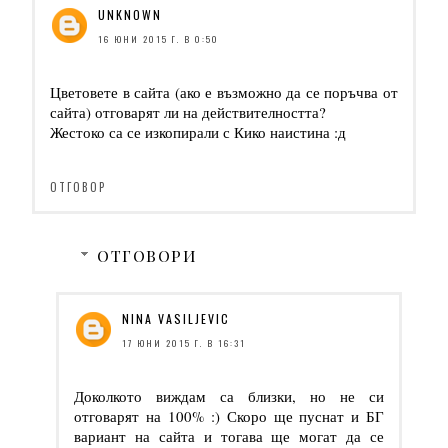
UNKNOWN
16 ЮНИ 2015 Г. В 0:50
Цветовете в сайта (ако е възможно да се поръчва от
сайта) отговарят ли на действителността?
Жестоко са се изкопирали с Кико наистина :д
ОТГОВОР
ОТГОВОРИ
NINA VASILJEVIC
17 ЮНИ 2015 Г. В 16:31
Доколкото виждам са близки, но не си
отговарят на 100% :) Скоро ще пуснат и БГ
вариант на сайта и тогава ще могат да се