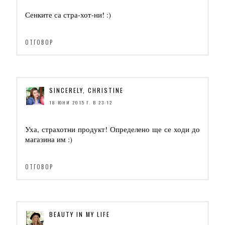
Сенките са стра-хот-ни! :)
ОТГОВОР
SINCERELY, CHRISTINE
18 ЮНИ 2015 Г. В 23:12
Уха, страхотни продукт! Определено ще се ходи до
магазина им :)
ОТГОВОР
BEAUTY IN MY LIFE