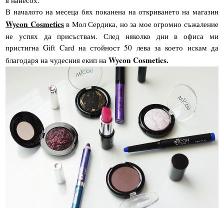
В началото на месеца бях поканена на откриването на магазин
Wycon Cosmetics
в Мол Сердика, но за мое огромно съжаление
не успях да присъствам. След няколко дни в офиса ми
пристигна Gift Card на стойност 50 лева за което искам да
Wycon Cosmetics.
благодаря на чудесния екип на