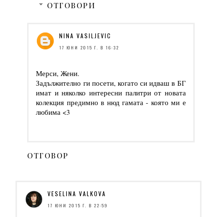
ОТГОВОРИ
NINA VASILJEVIC
17 ЮНИ 2015 Г. В 16:32
Мерси, Жени.
Задължително ги посети, когато си идваш в БГ
имат и няколко интересни палитри от новата
колекция предимно в нюд гамата - която ми е
любима <3
ОТГОВОР
VESELINA VALKOVA
17 ЮНИ 2015 Г. В 22:59