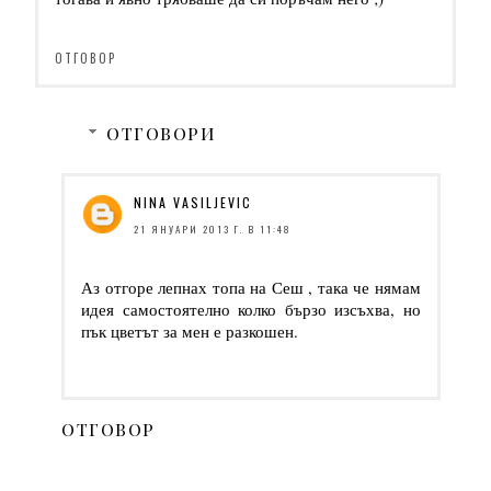
ОТГОВОР
ОТГОВОРИ
NINA VASILJEVIC
21 ЯНУАРИ 2013 Г. В 11:48
Аз отгоре лепнах топа на Сеш , така че нямам
идея самостоятелно колко бързо изсъхва, но
пък цветът за мен е разкошен.
ОТГОВОР