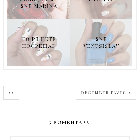
SNB MARINA
ПО РЪЦЕТЕ
SNB
ПОСРЕЩАТ
VENTSISLAV
DECEMBER FAVES
5 КОМЕНТАРА: