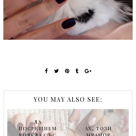
YOU MAY ALSO SEE:
ДА
ПОСРЕЩНЕМ
АХ, ТОЗИ
КОЛЕДА СЪС
МРАМОР