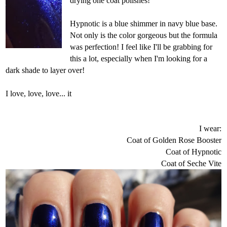
drying one coat polishes!
Hypnotic is a blue shimmer in navy blue base.
Not only is the color gorgeous but the formula
was perfection! I feel like I'll be grabbing for
this a lot, especially when I'm looking for a
dark shade to layer over!
I love, love, love... it
I wear:
Coat of Golden Rose Booster
Coat of Hypnotic
Coat of Seche Vite