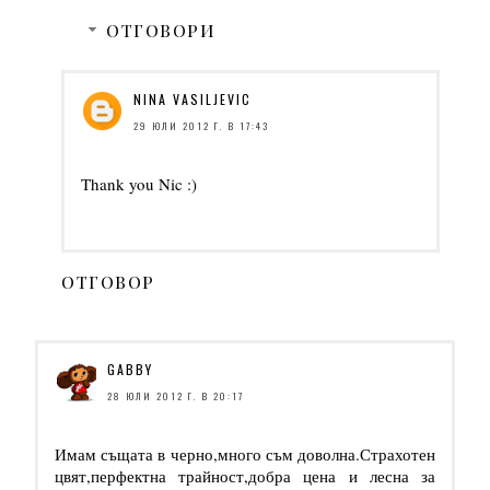
ОТГОВОРИ
NINA VASILJEVIC
29 ЮЛИ 2012 Г. В 17:43
Thank you Nic :)
ОТГОВОР
GABBY
28 ЮЛИ 2012 Г. В 20:17
Имам същата в черно,много съм доволна.Страхотен
цвят,перфектна трайност,добра цена и лесна за