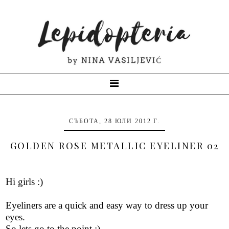
СЪБОТА, 28 ЮЛИ 2012 Г.
GOLDEN ROSE METALLIC EYELINER 02
Hi girls :)
Eyeliners are a quick and easy way to dress up your
eyes.
So lets go to the point :)