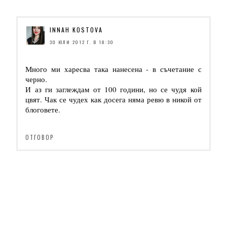
INNAH KOSTOVA
30 ЮЛИ 2012 Г. В 18:30
Много ми харесва така нанесена - в съчетание с
черно.
И аз ги заглеждам от 100 години, но се чудя кой
цвят. Чак се чудех как досега няма ревю в никой от
блоговете.
ОТГОВОР