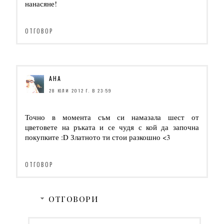
нанасяне!
ОТГОВОР
АНА
28 ЮЛИ 2012 Г. В 23:59
Точно в момента съм си намазала шест от
цветовете на ръката и се чудя с кой да започна
покупките :D Златното ти стои разкошно <3
ОТГОВОР
ОТГОВОРИ