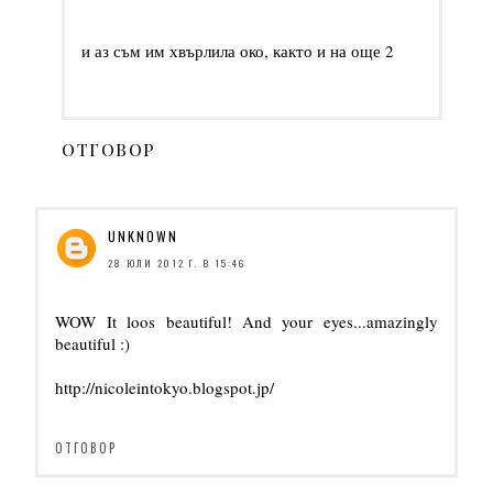
и аз съм им хвърлила око, както и на още 2
ОТГОВОР
UNKNOWN
28 ЮЛИ 2012 Г. В 15:46
WOW It loos beautiful! And your eyes...amazingly
beautiful :)
http://nicoleintokyo.blogspot.jp/
ОТГОВОР