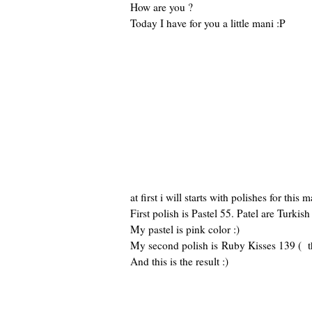
How are you ?
Today I have for you a little mani :P
at first i will starts with polishes for this m
First polish is Pastel 55. Patel are Turki
My pastel is pink color :)
My second polish is Ruby Kisses 139 (
And this is the result :)