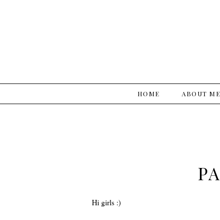
HOME
ABOUT M
PA
Hi girls :)