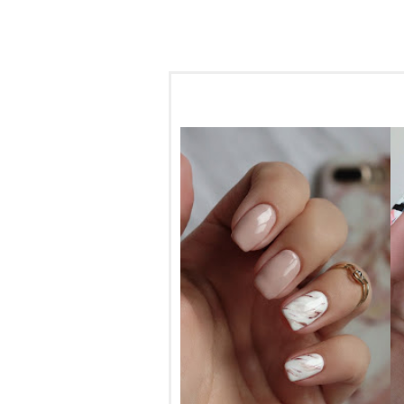
АХ, ТОЗИ
МРАМОР