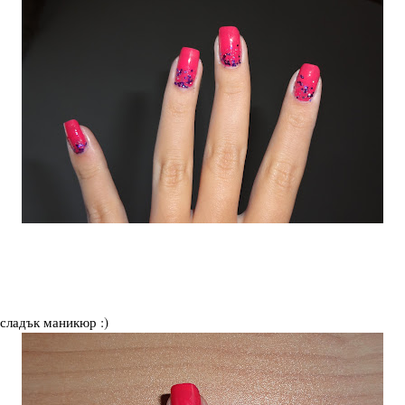
 сладък маникюр :)