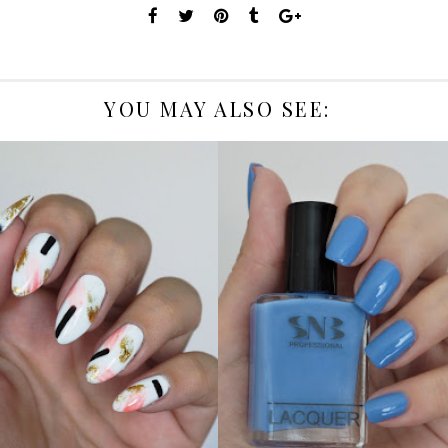
YOU MAY ALSO SEE:
ПО РЪЦЕТЕ
SNB
ПОСРЕЩАТ
VENTSISLAV