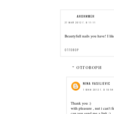
АНОНИМЕН
27 МАЙ 2012 Г. В 11:11
Beautyfull nails you have! I li
ОТГОВОР
ОТГОВОРИ
NINA VASILJEVIC
1 ЮНИ 2012 Г. В 10:54
Thank you :)
with pleasure , nut i can't fin
can you send me a link :)