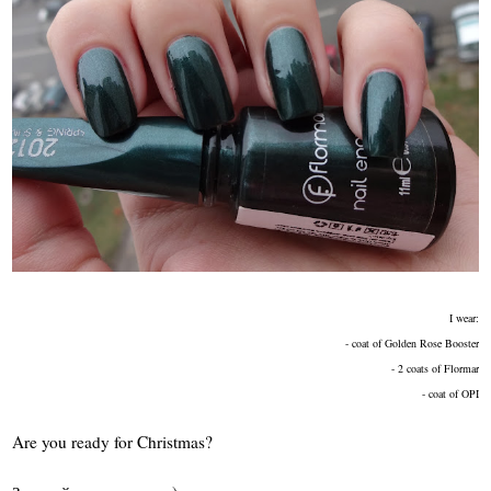
I wear:
- coat of Golden Rose Booster
- 2 coats of Flormar
- coat of OPI
Are you ready for Christmas?