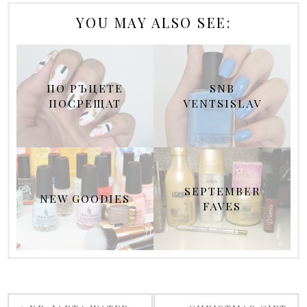
YOU MAY ALSO SEE:
ПО РЪЦЕТЕ
SNB
ПОСРЕЩАТ
VENTSISLAV
SEPTEMBER
NEW GOODIES
FAVES