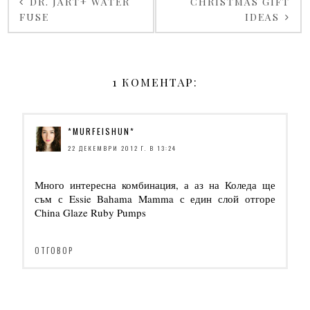
DR. JART+ WATER
CHRISTMAS GIFT
FUSE
IDEAS
1 КОМЕНТАР:
*MURFEISHUN*
22 ДЕКЕМВРИ 2012 Г. В 13:24
Много интересна комбинация, а аз на Коледа ще
съм с Essie Bahama Mamma с един слой отгоре
China Glaze Ruby Pumps
ОТГОВОР