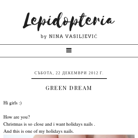
СЪБОТА, 22 ДЕКЕМВРИ 2012 Г.
GREEN DREAM
Hi girls :)
How are you?
Christmas is so close and i want holidays nails .
And this is one of my holidays nails.