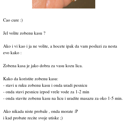
Cao cure :)
Jel volite zobenu kasu ?
Ako i vi kao i ja ne volite, a hocete ipak da vam posluzi za nesta
evo kako :
Zobena kasa je jako dobra za vasu kozu lica.
Kako da koristite zobenu kasu:
- stavi u ruku zobenu kasu i onda uradi pesnicu
- onda stavi pesnicu izpod vrele vode za 1-2 min
- onda stavite zobenu kasu na licu i uradite masazu za oko 1-5 min.
Ako nikada niste probale , onda morate :P
i kad probate recite svoje utiske ;)