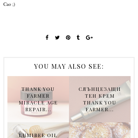
Cao ;)
YOU MAY ALSO SEE:
THANK YOU
СЛЪНЦЕЗАЩИ
FARMER
ТЕН КРЕМ
MIRACLE AGE
THANK YOU
REPAIR...
FARMER...
LUMIBEE OIL