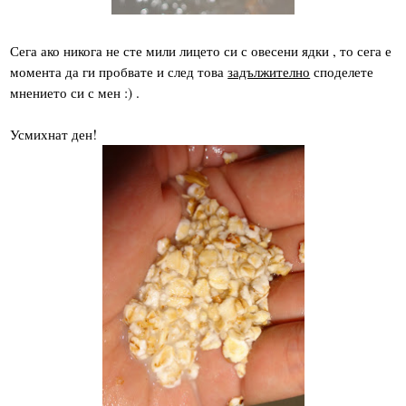
Сега ако никога не сте мили лицето си с овесени ядки , то сега е
момента да ги пробвате и след това
задължително
споделете
мнението си с мен :) .
Усмихнат ден!