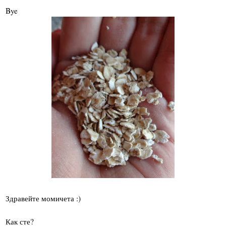
Bye
Здравейте момичета :)
Как сте?